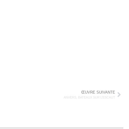
ŒUVRE SUIVANTE
ANVERS, BATEAUX SUR L’ESCAUT