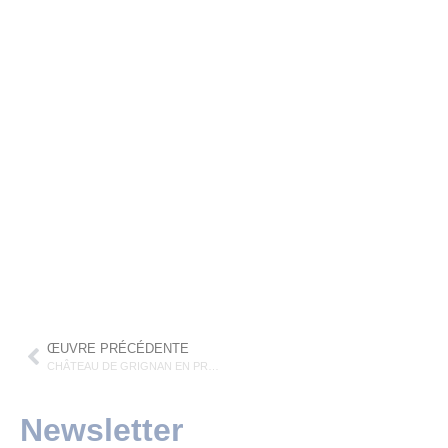
ŒUVRE PRÉCÉDENTE
CHÂTEAU DE GRIGNAN EN PROVENCE
Newsletter