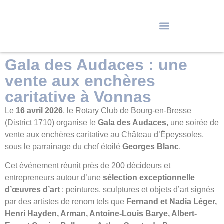
Gala des Audaces : une
vente aux enchères
caritative à Vonnas
Le
16 avril 2026
, le Rotary Club de Bourg-en-Bresse
(District 1710) organise le
Gala des Audaces
, une soirée de
vente aux enchères caritative au Château d’Épeyssoles,
sous le parrainage du chef étoilé
Georges Blanc
.
Cet événement réunit près de 200 décideurs et
entrepreneurs autour d’une
sélection exceptionnelle
d’œuvres d’art
: peintures, sculptures et objets d’art signés
par des artistes de renom tels que
Fernand et Nadia Léger,
Henri Hayden, Arman, Antoine-Louis Barye, Albert-