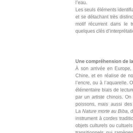
l’eau.
Les seuls éléments identifia
et se détachant très distinc
motif récurrent dans le
quelques clés d’interpréta
Une compréhension de la
À son arrivée en Europe,
Chine, et en réalise de no
l’encre, ou à l’aquarelle. 
élémentaire biais de lectu
par un artiste chinois. O
poissons, mais aussi des 
La
Nature morte au Biba
, 
instrument à cordes tradi
objets culturels ou cultuel
transitionnels qui ramène