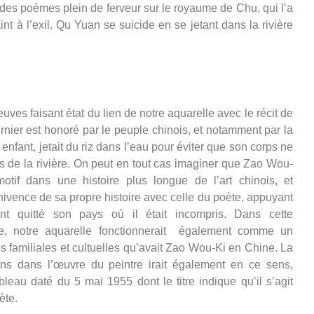
r des poèmes plein de ferveur sur le royaume de Chu, qui l’a
int à l’exil. Qu Yuan se suicide en se jetant dans la rivière
uves faisant état du lien de notre aquarelle avec le récit de
rnier est honoré par le peuple chinois, et notamment par la
enfant, jetait du riz dans l’eau pour éviter que son corps ne
s de la rivière. On peut en tout cas imaginer que Zao Wou-
motif dans une histoire plus longue de l’art chinois, et
ivence de sa propre histoire avec celle du poète, appuyant
yant quitté son pays où il était incompris. Dans cette
e, notre aquarelle fonctionnerait également comme un
 familiales et cultuelles qu’avait Zao Wou-Ki en Chine. La
ns dans l’œuvre du peintre irait également en ce sens,
eau daté du 5 mai 1955 dont le titre indique qu’il s’agit
ète.