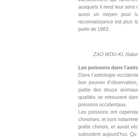
auxquels il rend leur sens 
aussi un moyen pour lu
reconnaissance est plus ta
partir de 1983.
ZAO WOU-KI, Nature m
Les poissons dans l’astro
Dans l’astrologie occident
bon pouvoir d’observation,
partie des douze animaux
qualités se retrouvent dan
poissons occidentaux.
Les poissons ont cependan
chinoises, et sont notamme
poète chinois, et aurait v
subsistent aujourd’hui, Q