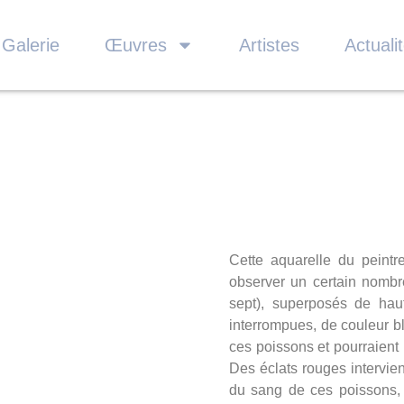
 Galerie
Œuvres
Artistes
Actuali
Cette aquarelle du peint
observer un certain nombr
sept), superposés de hau
interrompues, de couleur b
ces poissons et pourraient 
Des éclats rouges intervien
du sang de ces poissons, 