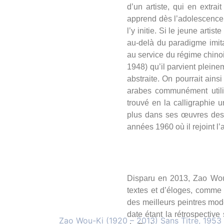
d’un artiste, qui en extr
apprend dès l’adolescence 
l’y initie. Si le jeune artis
au-delà du paradigme imitat
au service du régime chinoi
1948) qu’il parvient pleine
abstraite. On pourrait ainsi
arabes communément utilis
trouvé en la calligraphie 
plus dans ses œuvres des 
années 1960 où il rejoint l’a
Disparu en 2013, Zao Wou-
textes et d’éloges, comme 
des meilleurs peintres mod
date étant la rétrospectiv