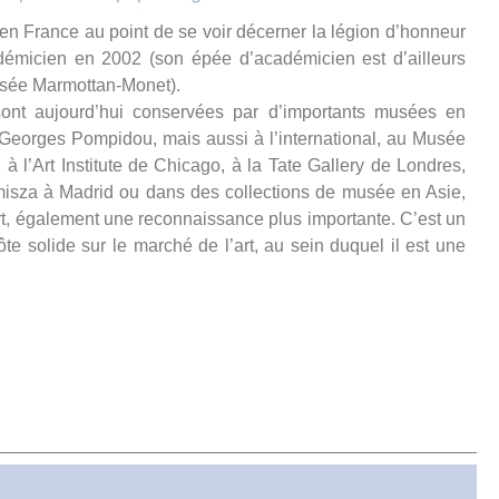
n France au point de se voir décerner la légion d’honneur
démicien en 2002 (son épée d’académicien est d’ailleurs
sée Marmottan-Monet).
nt aujourd’hui conservées par d’importants musées en
eorges Pompidou, mais aussi à l’international, au Musée
l’Art Institute de Chicago, à la Tate Gallery de Londres,
sza à Madrid ou dans des collections de musée en Asie,
ort, également une reconnaissance plus importante. C’est un
ôte solide sur le marché de l’art, au sein duquel il est une