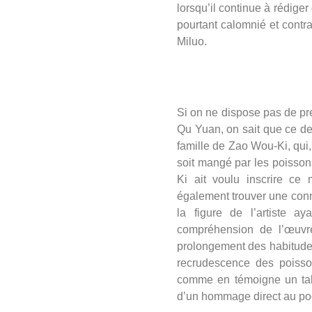
lorsqu’il continue à rédige
pourtant calomnié et contra
Miluo.
Si on ne dispose pas de pre
Qu Yuan, on sait que ce de
famille de Zao Wou-Ki, qui, 
soit mangé par les poisson
Ki ait voulu inscrire ce 
également trouver une conn
la figure de l’artiste a
compréhension de l’œuvr
prolongement des habitudes
recrudescence des poisso
comme en témoigne un tabl
d’un hommage direct au po