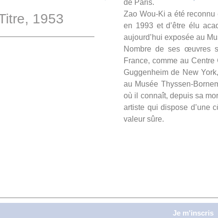
de Paris.
Zao Wou-Ki a été reconnu e
itre, 1953
en 1993 et d’être élu aca
aujourd’hui exposée au Mu
Nombre de ses œuvres so
France, comme au Centre G
Guggenheim de New York, à 
au Musée Thyssen-Bornemi
où il connaît, depuis sa m
artiste qui dispose d’une c
valeur sûre.
Je m'inscris