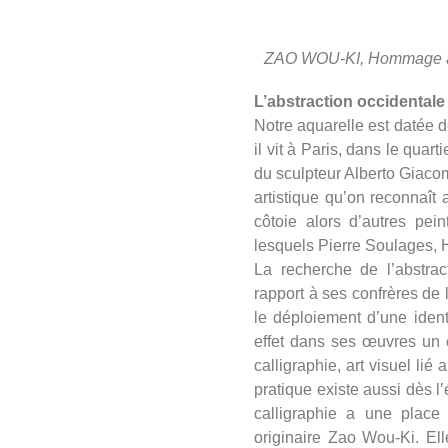
ZAO WOU-KI, Hommage à Ch
L’abstraction occidentale e
Notre aquarelle est datée de
il vit à Paris, dans le quar
du sculpteur Alberto Giacome
artistique qu’on reconnaît
côtoie alors d’autres pei
lesquels Pierre Soulages, 
La recherche de l’abstra
rapport à ses confrères de
le déploiement d’une identi
effet dans ses œuvres un 
calligraphie, art visuel lié 
pratique existe aussi dès 
calligraphie a une place
originaire Zao Wou-Ki. El