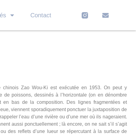
tés
Contact
re chinois Zao Wou-Ki est exécutée en 1953. On peut y
e de poissons, dessinés à l’horizontale (on en dénombre
t en bas de la composition. Des lignes fragmentées et
leue, viennent sporadiquement ponctuer la juxtaposition de
rappeler l’eau d’une rivière ou d’une mer où ils nageraient.
nent aussi ponctuellement ; là encore, on ne sait s’il s’agit
ou des reflets d’une lueur se répercutant à la surface de