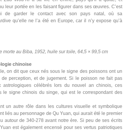
ou leur portée en les faisant figurer dans ses œuvres. C’est
i de garder le contact avec son pays natal, où sa
rdive qu’elle ne l’a été en Europe, car il n’y expose qu’à
orte au Biba, 1952, huile sur toile, 64,5 × 99,5 cm
logie chinoise
ale, on dit que ceux nés sous le signe des poissons ont un
 de perception, et de jugement. Si le poisson ne fait pas
 astrologiques célébrés lors du nouvel an chinois, ces
s le signe chinois du singe, qui est le correspondant des
t un autre rôle dans les cultures visuelle et symbolique
nt liés au personnage de Qu Yuan, qui aurait été le premier
écu autour de 340-278 avant notre ère. Si peu de ses écrits
u Yuan est également encensé pour ses vertus patriotiques